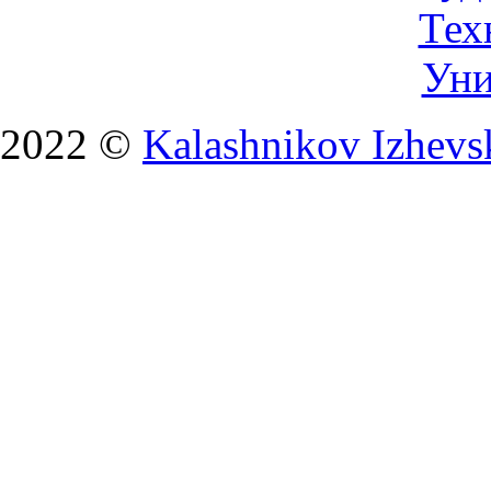
2022 ©
Kalashnikov Izhevsk