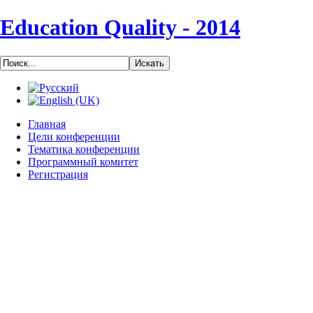
Education Quality - 2014
Главная
Цели конференции
Тематика конференции
Программный комитет
Регистрация