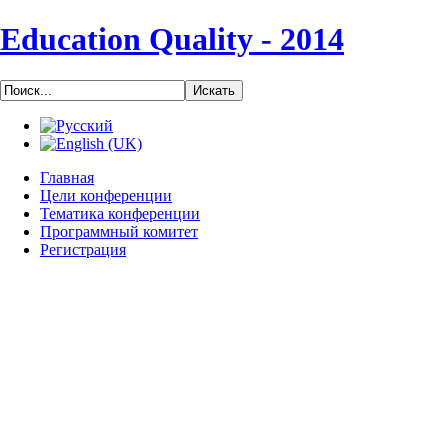
Education Quality - 2014
Главная
Цели конференции
Тематика конференции
Программный комитет
Регистрация