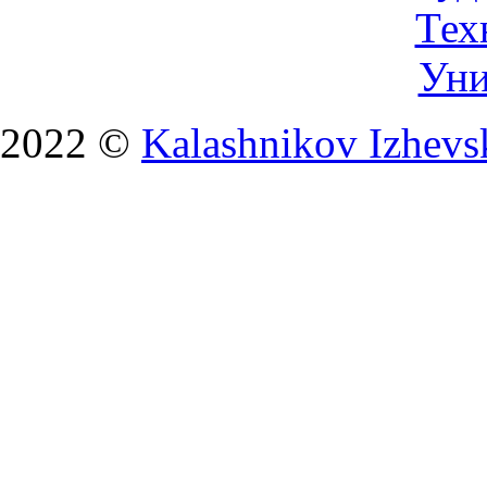
2022 ©
Kalashnikov Izhevsk