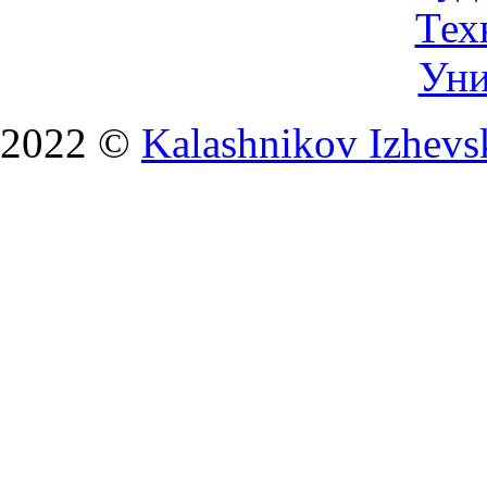
2022 ©
Kalashnikov Izhevsk