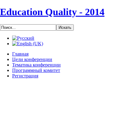
Education Quality - 2014
Главная
Цели конференции
Тематика конференции
Программный комитет
Регистрация