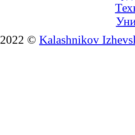
2022 ©
Kalashnikov Izhevsk