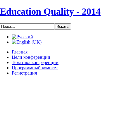
Education Quality - 2014
Главная
Цели конференции
Тематика конференции
Программный комитет
Регистрация